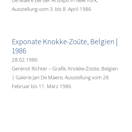
De Maere bei der ArtExpo in New York,
Ausstellung vom 3. bis 8. April 1986
Exponate Knokke-Zoūte, Belgien |
1986
28.02.1986
Gerenot Richter – Grafik, Knokke-Zoūte, Belgien
| Galerie Jan De Maere, Ausstellung vom 28.
Februar bis 11. März 1986