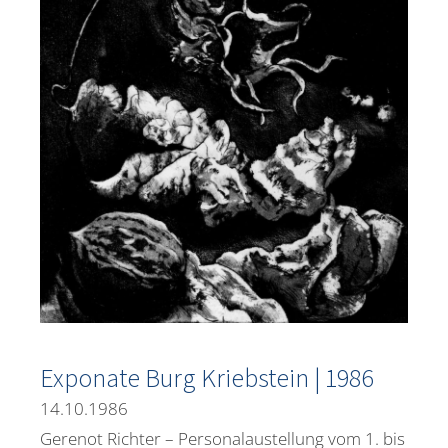
Exponate Burg Kriebstein | 1986
14.10.1986
Gerenot Richter – Personalaustellung vom 1. bis