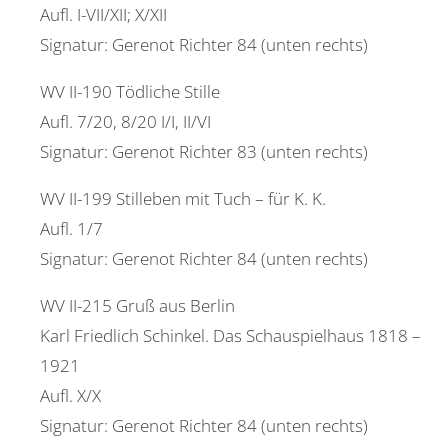
Aufl. I-VII/XII; X/XII
Signatur: Gerenot Richter 84 (unten rechts)
WV II-190 Tödliche Stille
Aufl. 7/20, 8/20 I/I, II/VI
Signatur: Gerenot Richter 83 (unten rechts)
WV II-199 Stilleben mit Tuch – für K. K.
Aufl. 1/7
Signatur: Gerenot Richter 84 (unten rechts)
WV II-215 Gruß aus Berlin
Karl Friedlich Schinkel. Das Schauspielhaus 1818 –
1921
Aufl. X/X
Signatur: Gerenot Richter 84 (unten rechts)