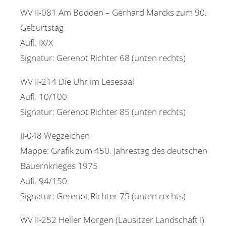
WV II-081 Am Bodden ­– Gerhard Marcks zum 90.
Geburtstag
Aufl. IX/X
Signatur: Gerenot Richter 68 (unten rechts)
WV II-214 Die Uhr im Lesesaal
Aufl. 10/100
Signatur: Gerenot Richter 85 (unten rechts)
II-048 Wegzeichen
Mappe: Grafik zum 450. Jahrestag des deutschen
Bauernkrieges 1975
Aufl. 94/150
Signatur: Gerenot Richter 75 (unten rechts)
WV II-252 Heller Morgen (Lausitzer Landschaft I)