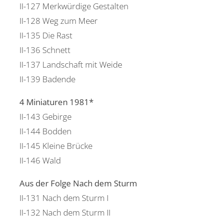
II-127 Merkwürdige Gestalten
II-128 Weg zum Meer
II-135 Die Rast
II-136 Schnett
II-137 Landschaft mit Weide
II-139 Badende
4 Miniaturen 1981*
II-143 Gebirge
II-144 Bodden
II-145 Kleine Brücke
II-146 Wald
Aus der Folge Nach dem Sturm
II-131 Nach dem Sturm I
II-132 Nach dem Sturm II