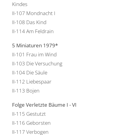
Kindes
II-107 Mondnacht I
II-108 Das Kind
II-114 Am Feldrain
5 Miniaturen 1979*
II-101 Frau im Wind
II-103 Die Versuchung
II-104 Die Säule
II-112 Liebespaar
II-113 Bojen
Folge Verletzte Bäume I - VI
II-115 Gestutzt
II-116 Geborsten
II-117 Verbogen