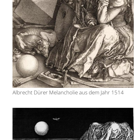
Albrecht Dürer Melancholie aus dem Jahr 1514