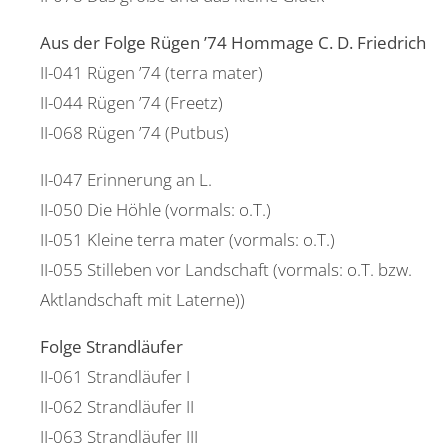
Aus der Folge Rügen ’74 Hommage C. D. Friedrich
II-041 Rügen ’74 (terra mater)
II-044 Rügen ’74 (Freetz)
II-068 Rügen ’74 (Putbus)
II-047 Erinnerung an L.
II-050 Die Höhle (vormals: o.T.)
II-051 Kleine terra mater (vormals: o.T.)
II-055 Stilleben vor Landschaft (vormals: o.T. bzw.
Aktlandschaft mit Laterne))
Folge Strandläufer
II-061 Strandläufer I
II-062 Strandläufer II
II-063 Strandläufer III