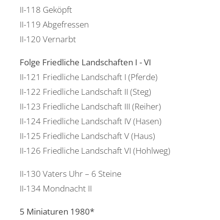
II-118 Geköpft
II-119 Abgefressen
II-120 Vernarbt
Folge Friedliche Landschaften I - VI
II-121 Friedliche Landschaft I (Pferde)
II-122 Friedliche Landschaft II (Steg)
II-123 Friedliche Landschaft III (Reiher)
II-124 Friedliche Landschaft IV (Hasen)
II-125 Friedliche Landschaft V (Haus)
II-126 Friedliche Landschaft VI (Hohlweg)
II-130 Vaters Uhr – 6 Steine
II-134 Mondnacht II
5 Miniaturen 1980*